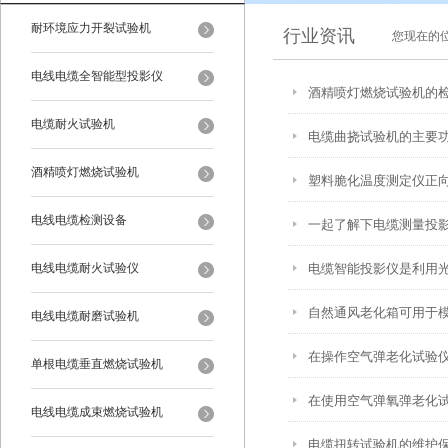
耐环境应力开裂试验机
行业资讯
您现在的
电线电缆全智能型投影仪
酒精喷灯燃烧试验机的
电缆耐火试验机
电缆曲挠试验机的主要
酒精喷灯燃烧试验机
塑料脆化温度测定仪正
电线电缆检测设备
一起了解下电缆测量投
电线电缆耐火试验仪
电缆智能投影仪是利用
自然通风老化箱可用于
电线电缆耐磨试验机
在操作空气弹老化试验
单根电缆垂直燃烧试验机
在使用空气弹氧弹老化
电线电缆成束燃烧试验机
电缆扭转试验机的维护