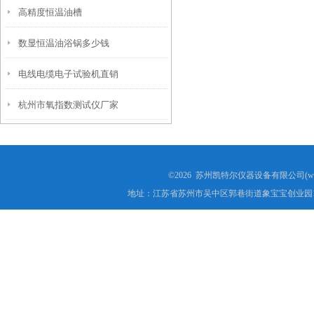
高精度恒温油槽
数显恒温油浴锅多少钱
电线电缆电子试验机直销
杭州市氧指数测试仪厂家
©2026 苏州凯特尔仪器设备有限公司(www.
地址：江苏省苏州市吴中区郭巷街道象宝宝创业园1