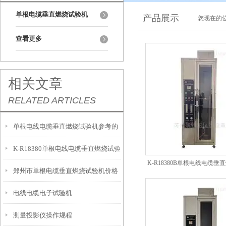
单根电缆垂直燃烧试验机
产品展示
您现在的位
查看更多
相关文章
RELATED ARTICLES
单根电线电缆垂直燃烧试验机参考的
K-R18380单根电线电缆垂直燃烧试验
标准有哪些？
K-R18380B单根电线电缆
郑州市单根电缆垂直燃烧试验机价格
机维护保养和特点
（触摸屏控制）
电线电缆电子试验机
测量投影仪操作规程