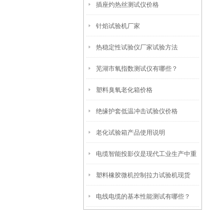
插座灼热丝测试仪价格
针焰试验机厂家
热稳定性试验仪厂家试验方法
芜湖市氧指数测试仪有哪些？
塑料臭氧老化箱价格
绝缘护套低温冲击试验仪价格
老化试验箱产品使用说明
电缆智能投影仪是现代工业生产中重
塑料橡胶微机控制拉力试验机现货
要的辅助设备之一
电线电缆的基本性能测试有哪些？