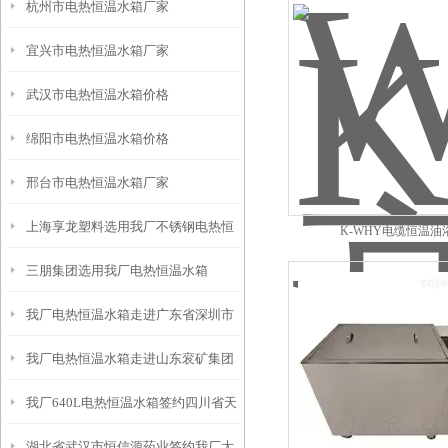
杭州市电热恒温水箱厂家
宜兴市电热恒温水箱厂家
武汉市电热恒温水箱价格
绵阳市电热恒温水箱价格
邢台市电热恒温水箱厂家
上海享龙塑料选用我厂不锈钢电热恒
K-WHY电缆恒温油
三朋集团选用我厂电热恒温水箱
温水箱
我厂电热恒温水箱走进广东省深圳市
我厂电热恒温水箱走进山东衮矿集团
富龙力电缆
我厂640L电热恒温水箱签约四川省天
长龙电缆
湖北省武汉市恒信源药业签约我厂大