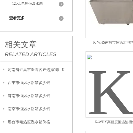
1200L电热恒温水箱
查看更多
相关文章
K-WHS南昌市恒温水浴
RELATED ARTICLES
河南省许昌市医院客户选择我厂K-
西宁市恒温水浴箱多少钱
WHS电热恒温水箱
济南市恒温水浴箱多少钱
南京市恒温水浴箱多少钱
邢台市电热恒温水箱价格
K-WHY高精度恒温油