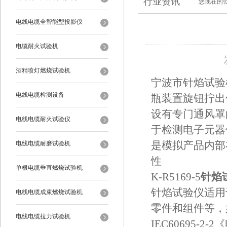
行业资讯
您现在的
电线电缆全智能型投影仪
电缆耐火试验机
酒精喷灯燃烧试验机
宁波市针焰试验
电线电缆检测设备
瓶装置旋钮拧出
设有专门通风罩
电线电缆耐火试验仪
于检测电子元器
电线电缆耐磨试验机
是模拟产品内部
性
单根电缆垂直燃烧试验机
K-R5169-5
针焰
针焰试验仪适用
电线电缆成束燃烧试验机
零件和组件等，如
电线电缆拉力试验机
IEC60695