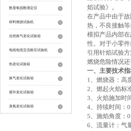
焰试验》。
数显氧指数测定仪
在产品中由于故
材料燃烧试验机
热，不良接触等
模拟产品内部在
自然换气老化试验箱
性。对于小零件
电线电缆交流耐压试验机
引用针焰试验方
燃烧危险情况还
热老化试验箱
一、主要技术指
换气老化试验箱
1、燃烧器：高度≥
2、燃起火焰标准
紫外老化试验箱
3、火焰施加时间：
4、持续时间：0
臭氧老化试验箱
5、施焰角度：0
恒温恒湿试验箱
6、流量计：气