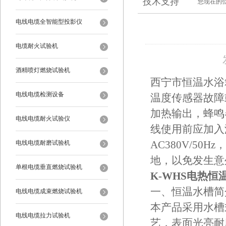
技术支持
您现在的
电线电缆全智能型投影仪
电缆耐火试验机
酒精喷灯燃烧试验机
西宁市恒温水浴
电线电缆检测设备
温度传感器故障
加热输出，蜂鸣
电线电缆耐火试验仪
线使用前应加入
电线电缆耐磨试验机
AC380V/5
地，以免发生意
单根电缆垂直燃烧试验机
K-WHS电热恒
一、恒温水槽简
电线电缆成束燃烧试验机
本产品采用水槽
电线电缆拉力试验机
艺，表面光亮耐