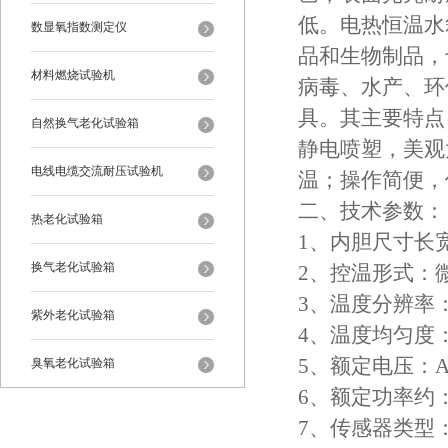
低。电热恒温水
数显氧指数测定仪
品和生物制品，
材料燃烧试验机
病毒、水产、环
具。其主要特点
自然换气老化试验箱
静电喷塑，美观
电线电缆交流耐压试验机
温；操作简便，
二、技术参数：
热老化试验箱
1、内胆尺寸长宽高
换气老化试验箱
2、控温形式：微
3、温度分辨率：
紫外老化试验箱
4、温度均匀度：±
5、额定电压：AC
臭氧老化试验箱
6、额定功率约：
恒温恒湿试验箱
7、传感器类型：P