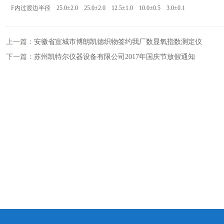
F内过渡边半径 25.0±2.0 25.0±2.0 12.5±1.0 10.0±0.5 3.0±0.1
上一篇：
安徽省宣城市博朗凯德织物签约我厂数显氧指数测定仪
下一篇：
苏州凯特尔仪器设备有限公司2017年国庆节放假通知