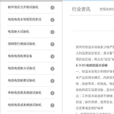
耐环境应力开裂试验机
行业资讯
您现在的
电线电缆全智能型投影仪
电缆耐火试验机
酒精喷灯燃烧试验机
郑州市恒温水浴箱多少钱严
入到温度设定状态，显示窗
电线电缆检测设备
需的设定值；再点击“设定
K-WHS电热恒温水浴锅
电线电缆耐火试验仪
一、恒温水浴简介和维护保
本产品采用水槽式，内胆采
电线电缆耐磨试验机
快，热效率高，耗电低。电
加热和其它温度试验，是生
单根电缆垂直燃烧试验机
点：工作室水箱选材不锈钢
控温；操作简便，使用安全
电线电缆成束燃烧试验机
注意事项及维护保养