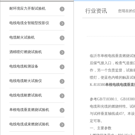
耐环境应力开裂试验机
行业资讯
您现在的
电线电缆全智能型投影仪
电缆耐火试验机
酒精喷灯燃烧试验机
临沂市单根电线垂直燃烧试
后煤气接入口，检查气道接
电线电缆检测设备
作，另一个负责监督，试验
喷灯，使蓝色内锥的触及试
电线电缆耐火试验仪
K-R18380
单根电线电缆垂直
电线电缆耐磨试验机
参考GB/T18380.1、GB18
电缆和光缆的燃烧特性。试
单根电缆垂直燃烧试验机
与试样垂直轴线成45?。
定可靠。
电线电缆成束燃烧试验机
一、主要参数