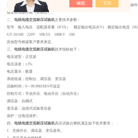
2、操作箱/台：用于试验变压器的调压控制。1KVA–5KVA的变压器常用手动操作箱
或全自动操作箱（控制台）。
二、
电线电缆交流耐压试验机
主要技术参数：
型号 输入电压 适配器容量（KVA） 额定输出电压(KV) 额定输出电流（
GY-10/100 220V 10KVA 100KV 100
其他型号根据客户要求来定。
三、
电线电缆交流耐压试验机
技术指标如下：
电压波型：正弦波
电压误差：±3%
电压显示：数显
系统组成：控制台、调压器、变压器
试验时间：0～99.99H/M/S可设定
控制方式：手动升压、电动升压（自动升压）
调压器：自耦式
变压器：油浸式试验变压器
保护：过电流保护。
四、
电线电缆交流耐压试验机
高压试验台整机满足如下技术要求：
1、含操作台、调压器、变压器等。