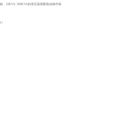
，10KVA–300KVA的变压器搭配电动操作箱
MA）