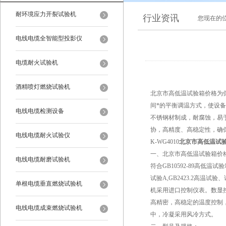
耐环境应力开裂试验机
行业资讯
您现在的
电线电缆全智能型投影仪
电缆耐火试验机
酒精喷灯燃烧试验机
北京市高低温试验箱价格为
间*的平衡调温方式，使设
电线电缆检测设备
不锈钢材制成，耐腐蚀，易
协，高精度、高稳定性，确
电线电缆耐火试验仪
K-WG4010
北京市高低温试
一、北京市高低温试验箱价
电线电缆耐磨试验机
符合GB10592-89高低温试验
试验A,GB2423.2高温试验
单根电缆垂直燃烧试验机
机采用进口控制仪表。数显
高精密，高稳定的温度控制
电线电缆成束燃烧试验机
中，冷凝采用风冷方式。