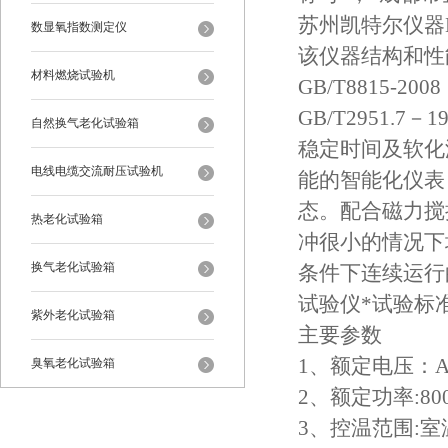
苏州凯特尔仪器
数显氧指数测定仪
该仪器结构和性能均满
材料燃烧试验机
GB/T8815
GB/T2951
自然换气老化试验箱
稳定时间及软化
电线电缆交流耐压试验机
能的智能化仪表
态。配合磁力搅
热老化试验箱
冲很小的情况下
换气老化试验箱
条件下连续运行
试验仪*试验标
紫外老化试验箱
主要参数
1、额定电压：AC
臭氧老化试验箱
2、额定功率:8
恒温恒湿试验箱
3、控温范围:室