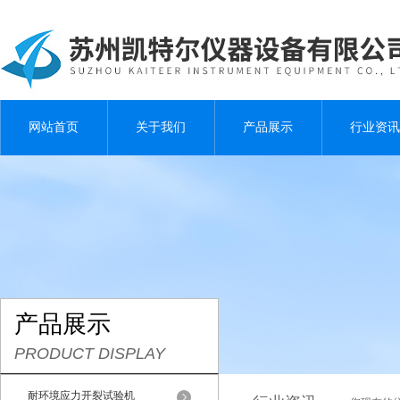
网站首页
关于我们
产品展示
行业资讯
产品展示
PRODUCT DISPLAY
耐环境应力开裂试验机