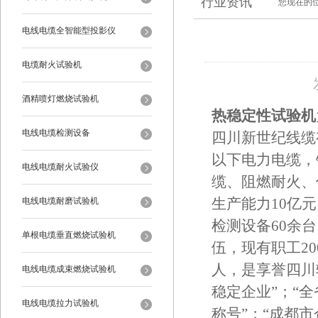
行业资讯
您现在的
电线电缆全智能型投影仪
电缆耐火试验机
酒精喷灯燃烧试验机
热稳定性试验机
电线电缆检测设备
四川新世纪线缆
以下电力电缆，
电线电缆耐火试验仪
缆、阻燃耐火、低
电线电缆耐磨试验机
生产能力10亿
检测设备60余
单根电缆垂直燃烧试验机
伍，现有职工2
人，是享誉四川
电线电缆成束燃烧试验机
稳定企业”；“全
电线电缆拉力试验机
称号”；“成都