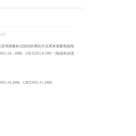
432
应采用测量标记线间距离的方法用来测量电线电
2008、GB/T2951.6-1997《电缆和光缆
008、GB/T2951.11-2008、