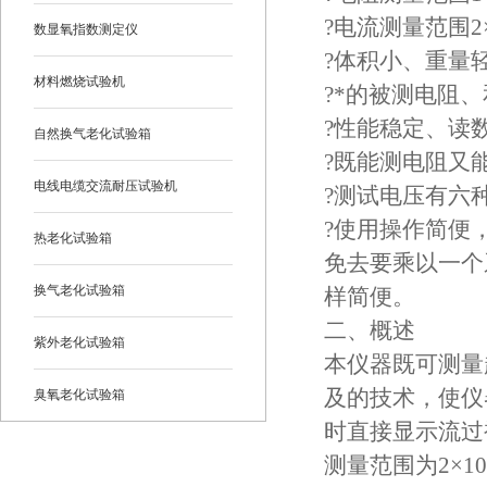
?电流测量范围2×1
数显氧指数测定仪
?体积小、重量
材料燃烧试验机
?*的被测电阻
?性能稳定、读
自然换气老化试验箱
?既能测电阻又
电线电缆交流耐压试验机
?测试电压有六种选
?使用操作简便
热老化试验箱
免去要乘以一个
换气老化试验箱
样简便。
二、概述
紫外老化试验箱
本仪器既可测量
及的技术，使仪
臭氧老化试验箱
时直接显示流过被
恒温恒湿试验箱
测量范围为2×10