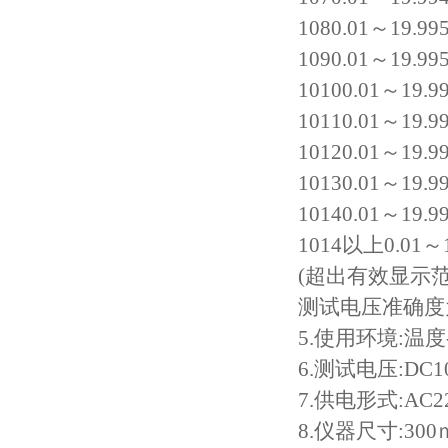
1080.01～19.99
热稳定测定仪
1090.01～19.99
10100.01～19.
电线电缆低温拉伸试验箱
10110.01～19.
电线电缆低温冲击试验箱
10120.01～19.
10130.01～19.
电线电缆低温冷弯试验机
10140.01～19.
矿用电缆负载燃烧试验机
1014以上0.01～1
(超出有效显示
塑料垂直水平燃烧试验仪
测试电压准确度
电气强度试验机（用于橡胶塑料电线电缆）
5.使用环境:温度
6.测试电压:DC1
ul1581 VW-1燃烧实验室
7.供电形式:AC
成束电线电缆燃烧试验仪
8.仪器尺寸:300