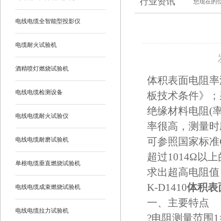
行业资讯
您现在的
电线电缆全智能型投影仪
电缆耐火试验机
酒精喷灯燃烧试验机
体积表面电阻率测
电线电缆检测设备
板技术条件》；
绝缘材料电阻(
电线电缆耐火试验仪
率很高，测量时
电线电缆耐磨试验机
可参照国家标准G
超过1014Ω
单根电缆垂直燃烧试验机
求出超高电阻值
K-D1410
体积表
电线电缆成束燃烧试验机
一、主要特点
电线电缆拉力试验机
?电阻测量范围1×