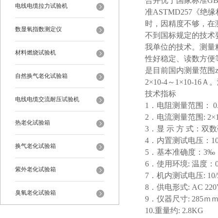
合并优于国家标准GB
电线电缆拉力试验机
准ASTMD257《
时，因精度不够，在
数显氧指数测定仪
不到国标规定的技术
我单位的技术。测量
材料燃烧试验机
性好稳定、读数方便等优
是目前国内测量范围z
自然换气老化试验箱
2×10-4～1×10-16Ａ
技术指标
电线电缆交流耐压试验机
1．电阻测量范围： 0.01
2．电流测量范围: 2×10
热老化试验箱
3．显 示 方 式：双
4．内置测试电压：10V、
换气老化试验箱
5．基本准确度：3‰
6．使用环境: 温度：
紫外老化试验箱
7．机内测试电压: 10/50
8．供电形式: AC 22
臭氧老化试验箱
9．仪器尺寸: 285ｍｍ×
10.重量约: 2.8KG
恒温恒湿试验箱