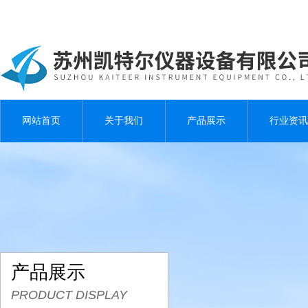
网站首页
关于我们
产品展示
行业资讯
产品展示
PRODUCT DISPLAY