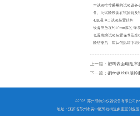
本试验推荐采用的试验设备
备。此试验设备在试验前及
4.低温冲击试验装置结构
设备应放在约40mm厚的海
低温卷绕试验装置保养及维
验结束后，应从低温箱中取
上一篇：
塑料表面电阻率
下一篇：
铜丝钢丝电脑控
©2026 苏州凯特尔仪器设备有限公司(www.
地址：江苏省苏州市吴中区郭巷街道象宝宝创业园1