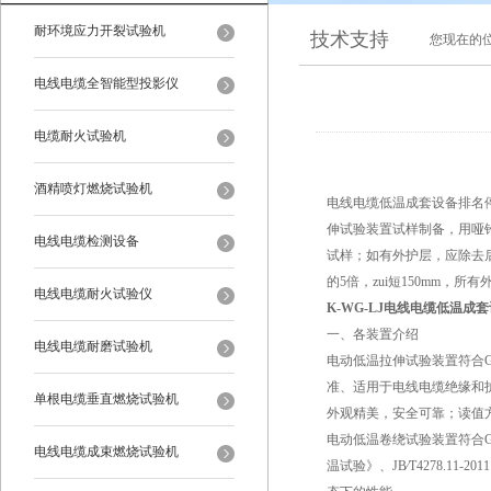
耐环境应力开裂试验机
技术支持
您现在的
电线电缆全智能型投影仪
电缆耐火试验机
酒精喷灯燃烧试验机
电线电缆低温成套设备排名
伸试验装置试样制备，用哑
电线电缆检测设备
试样；如有外护层，应除去
的5倍，zui短150mm，所
电线电缆耐火试验仪
K-WG-LJ电线电缆低温成
一、各装置介绍
电线电缆耐磨试验机
电动低温拉伸试验装置符合GB
准、适用于电线电缆绝缘和护套
单根电缆垂直燃烧试验机
外观精美，安全可靠；读值
电动低温卷绕试验装置符合GB2
电线电缆成束燃烧试验机
温试验》、JB∕T4278.11-