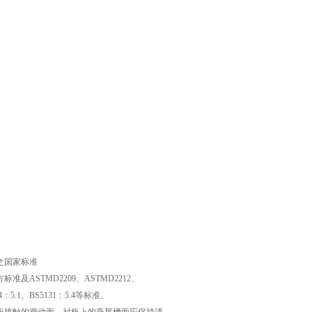
997之国家标准
方标准及ASTMD2209、ASTMD2212、
44：5.1、BS5131：5.4等标准。