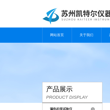
网站首页
关于我们
产品展示
PRODUCT DISPLAY
漏电起痕试验仪