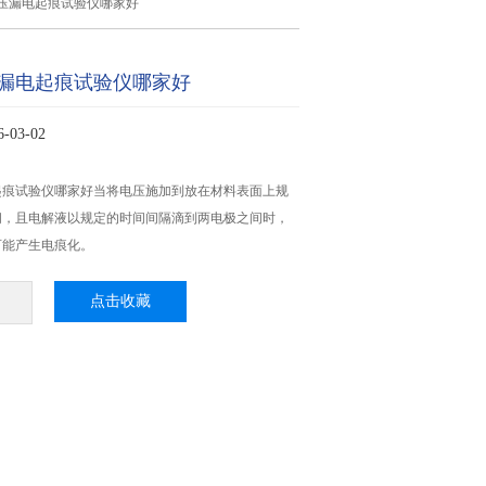
压漏电起痕试验仪哪家好
漏电起痕试验仪哪家好
03-02
起痕试验仪哪家好当将电压施加到放在材料表面上规
间，且电解液以规定的时间间隔滴到两电极之间时，
可能产生电痕化。
点击收藏