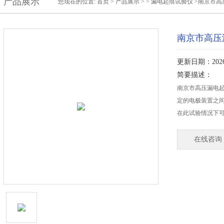
产品展示
您现在的位置:
首页
>
产品展示
> >
漏电起痕试验仪
>南京市高
南京市高压
更新日期：2026-
简要描述：
南京市高压漏电
定的电极装置之
在此试验情况下
在线咨询