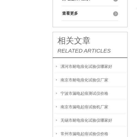
查看更多
相关文章
RELATED ARTICLES
漯河市耐电痕化试验仪哪家好
南京市耐电痕化试验仪厂家
宁波市漏电起痕测试仪价格
南京市漏电起痕试验机厂家
无锡市耐电痕化试验仪哪家好
常州市漏电起痕试验仪价格