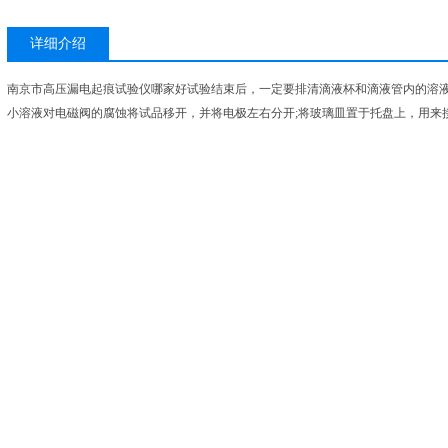
详细介绍
南京市高压漏电起痕试验仪哪家好试验结束后，一定要排清滴液杯和滴液管内的溶
小溶液对电磁阀的腐蚀将试品移开，并将电极左右分开;将玻璃皿置于托盘上，用来
样表面处理：1试验时，表面应清洗；2应报告清洗步骤，尽可能对清洗步骤有供需双
K-R4207
漏电起痕试验仪
采用矩形铂电极，两极对试样的作用力分别为1.0N±0.05N。施加电压在100～600V(4
降应不超过10%，当试验回路中，短路漏电电流等于或大于0.5A时，时间维持2秒
置时间常数可调，精确控制滴液量大小44～50滴/cm3和滴液时间间隔30±5秒。符合GB
化指数的测定方法、GB/T3048.7-2007电线电缆电性能试验方法第7部分：耐电痕
该产品用于对插头插座插线板等电工电子家用电器的固体绝缘材料及其产品模拟在
定，具有简便、准确、可靠、实用等特点。常用于橡胶塑料、插头插座插线板、照
动工具、电子仪器、电工仪表、信息技术设备的研究、生产和质检部门。
一、主要技术参数：
1、电极：截面积为2mm×5mm两个矩形铂电极，
一端边缘为30°斜面。
2、表面作用力：1.0±0.05N