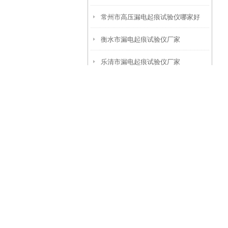
常州市高压漏电起痕试验仪哪家好
衡水市漏电起痕试验仪厂家
乐清市漏电起痕试验仪厂家
无锡市高压漏电起痕试验仪哪家好
郑州市漏电起痕检测仪价格
郑州市漏电起痕检测仪哪家好
余姚市漏电起痕测试仪价格
常州市漏电起痕检测仪厂家
温州市相对漏电起痕指数仪价格
南京市高压漏电起痕试验机哪家好