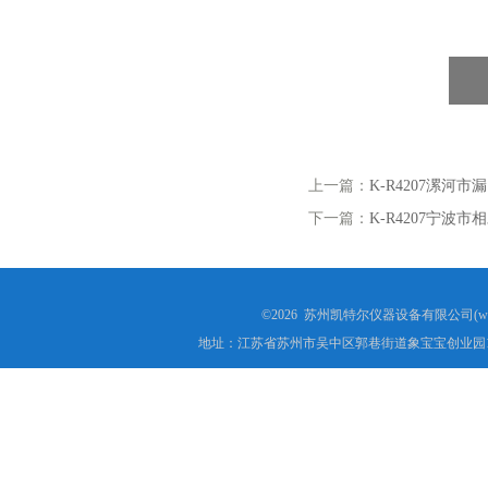
上一篇：
K-R4207漯河
下一篇：
K-R4207宁波
©2026 苏州凯特尔仪器设备有限公司(www.
地址：江苏省苏州市吴中区郭巷街道象宝宝创业园1