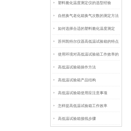
塑料脆化温度测定仪的选型经验
自然换气老化箱换气次数的测定方法
如何选择合适的塑料脆化温度测定
如下
苏州凯特尔仪器高低温试验箱的特点
仪？
使用环境对高低温试验箱工作效率的
与维护保养
高低温试验箱操作方法
影响
高低温试验箱产品结构
高低温试验箱使用应注意事项
怎样提高低温试验箱工作效率
高低温试验箱接线步骤