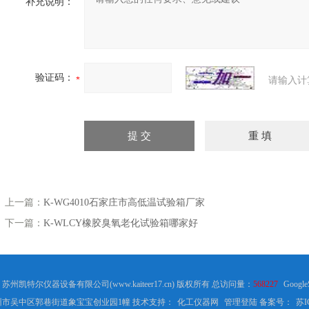
补充说明：
验证码：
请输入计
上一篇：
K-WG4010石家庄市高低温试验箱厂家
下一篇：
K-WLCY橡胶臭氧老化试验箱哪家好
6 苏州凯特尔仪器设备有限公司(www.kaiteer17.cn) 版权所有 总访问量：
568227
Google
市吴中区郭巷街道象宝宝创业园1幢 技术支持：
化工仪器网
管理登陆
备案号：
苏I