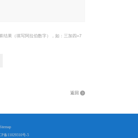
算结果（填写阿拉伯数字），如：三加四=7
返回
Sitemap
CP备11029310号-5