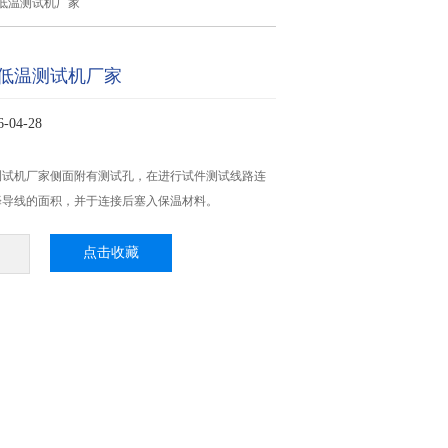
低温测试机厂家
低温测试机厂家
04-28
测试机厂家侧面附有测试孔，在进行试件测试线路连
择导线的面积，并于连接后塞入保温材料。
点击收藏