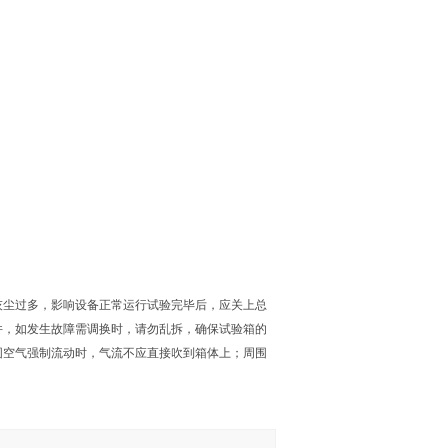
灰尘过多，影响设备正常运行试验完毕后，应关上总
件，如发生故障需调换时，请勿乱拆，确保试验箱的
围空气强制流动时，气流不应直接吹到箱体上；周围