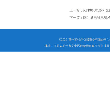
上一篇：
KTR010电缆和
下一篇：
阳谷县电线电缆
©2026 苏州凯特尔仪器设备有限公司(www.
地址：江苏省苏州市吴中区郭巷街道象宝宝创业园1