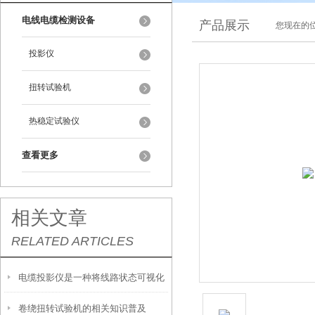
电线电缆检测设备
产品展示
您现在的位
投影仪
扭转试验机
热稳定试验仪
查看更多
相关文章
RELATED ARTICLES
电缆投影仪是一种将线路状态可视化
卷绕扭转试验机的相关知识普及
的检测工具