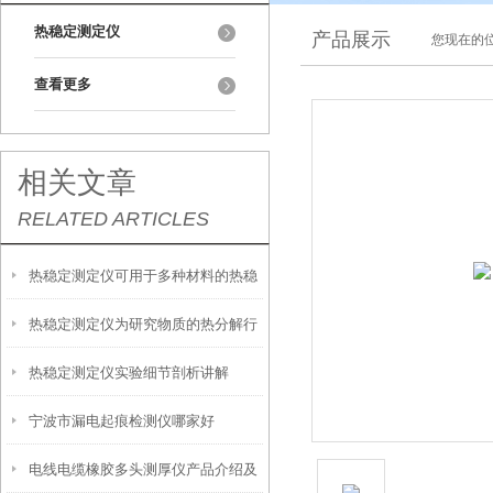
热稳定测定仪
产品展示
您现在的位
查看更多
相关文章
RELATED ARTICLES
热稳定测定仪可用于多种材料的热稳
热稳定测定仪为研究物质的热分解行
定性测试
热稳定测定仪实验细节剖析讲解
为提供了有力支持
宁波市漏电起痕检测仪哪家好
电线电缆橡胶多头测厚仪产品介绍及