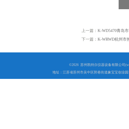
上一篇：
K-WD5470
下一篇：
K-WRWD杭州
©2026 苏州凯特尔仪器设备有限公司(www.
地址：江苏省苏州市吴中区郭巷街道象宝宝创业园1