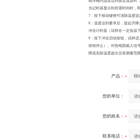
制冷槽内温度达到设定温度时
当记时器显示到所需时间时，
7
：按下移动键便可清除温度设
8
：温度达到要求后，提起升降
冲击计时器（试样在一定低温
9
：按下冲击启动按钮，试样进
按钮停止）。对热电阻输入信号
障或实际温度超出仪表测量范
产品：
您的单位：
您的姓名：
联系电话：