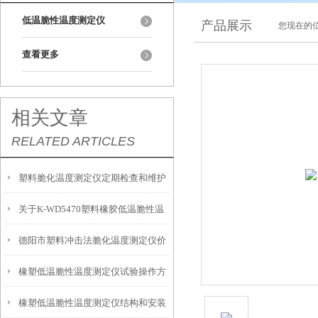
低温脆性温度测定仪
产品展示
您现在的位
查看更多
相关文章
RELATED ARTICLES
塑料脆化温度测定仪定期检查和维护
关于K-WD5470塑料橡胶低温脆性温
的重要性
德阳市塑料冲击法脆化温度测定仪价
度测定仪的结构原理和厂家安装方法
橡塑低温脆性温度测定仪试验操作方
格
橡塑低温脆性温度测定仪结构和安装
法