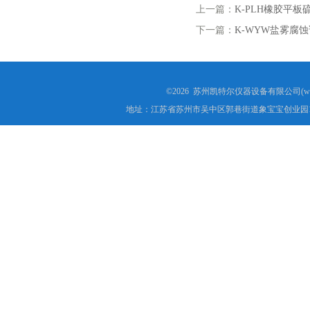
上一篇：
K-PLH橡胶平板
下一篇：
K-WYW盐雾腐
©2026 苏州凯特尔仪器设备有限公司(www.
地址：江苏省苏州市吴中区郭巷街道象宝宝创业园1