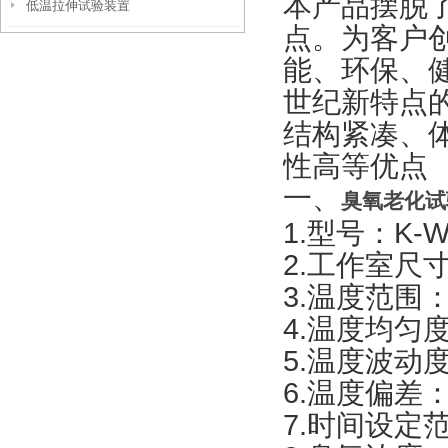
本产品摆脱
低温拉伸试验装置
点。为客户创
能、环保、
世纪新特点
结构紧凑、
性高等优点
一、
臭氧老化试
1.型号：K-W
2.工作室尺寸
3.温度范围
4.温度均匀
5.温度波动度
6.温度偏差
7.时间设定