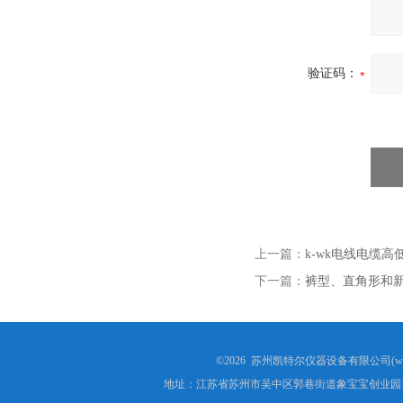
验证码：
上一篇：
k-wk电线电缆
下一篇：
裤型、直角形和
©2026 苏州凯特尔仪器设备有限公司(www.
地址：江苏省苏州市吴中区郭巷街道象宝宝创业园1