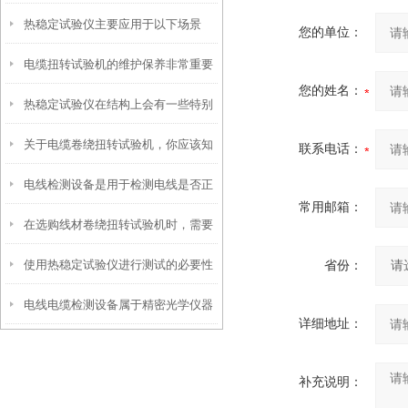
热稳定试验仪主要应用于以下场景
材料
您的单位：
电缆扭转试验机的维护保养非常重要
您的姓名：
热稳定试验仪在结构上会有一些特别
关于电缆卷绕扭转试验机，你应该知
之处
联系电话：
电线检测设备是用于检测电线是否正
道的事
常用邮箱：
在选购线材卷绕扭转试验机时，需要
常运行的装置
使用热稳定试验仪进行测试的必要性
省份：
考虑以下几个因素
电线电缆检测设备属于精密光学仪器
详细地址：
补充说明：