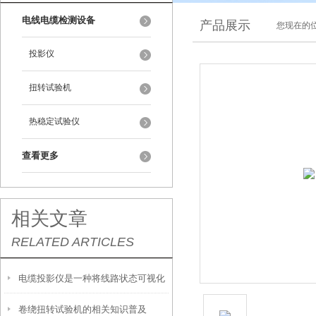
电线电缆检测设备
产品展示
您现在的位
投影仪
扭转试验机
热稳定试验仪
查看更多
相关文章
RELATED ARTICLES
电缆投影仪是一种将线路状态可视化
卷绕扭转试验机的相关知识普及
的检测工具