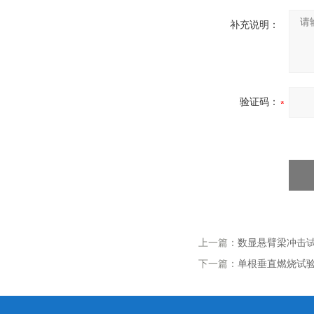
补充说明：
验证码：
上一篇：
数显悬臂梁冲击
下一篇：
单根垂直燃烧试