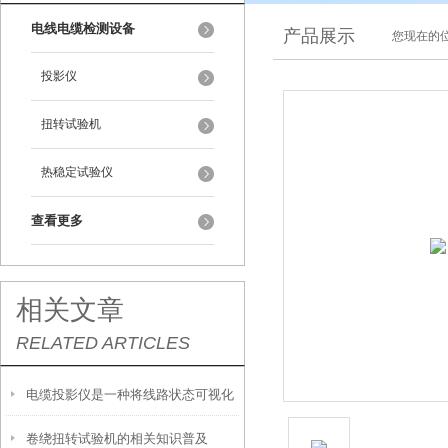
电线电缆检测设备
产品展示
您现在的位
投影仪
扭转试验机
热稳定试验仪
查看更多
相关文章
RELATED ARTICLES
电缆投影仪是一种将线路状态可视化
卷绕扭转试验机的相关知识普及
的检测工具