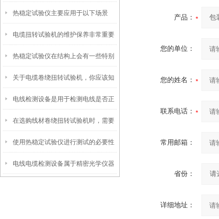
热稳定试验仪主要应用于以下场景
材料
产品：
电缆扭转试验机的维护保养非常重要
您的单位：
热稳定试验仪在结构上会有一些特别
关于电缆卷绕扭转试验机，你应该知
之处
您的姓名：
电线检测设备是用于检测电线是否正
道的事
联系电话：
在选购线材卷绕扭转试验机时，需要
常运行的装置
使用热稳定试验仪进行测试的必要性
常用邮箱：
考虑以下几个因素
电线电缆检测设备属于精密光学仪器
省份：
详细地址：