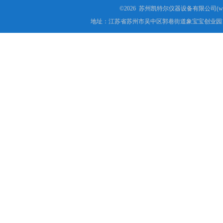
©2026 苏州凯特尔仪器设备有限公司(www.
地址：江苏省苏州市吴中区郭巷街道象宝宝创业园1