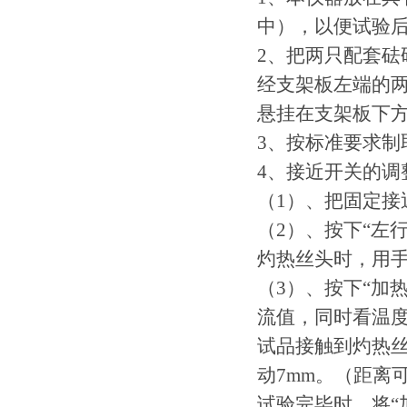
中），以便试验
2、把两只配套砝
经支架板左端的
悬挂在支架板下
3、按标准要求制
4、接近开关的调
（1）、把固定接
（2）、按下“左
灼热丝头时，用
（3）、按下“加
流值，同时看温
试品接触到灼热丝
动7mm。（距离
试验完毕时，将“