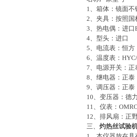
1、箱体：镜面不
2、夹具：按照国
3、热电偶：进口B
4、型头：进口
5、电流表：恒方
6、温度表：HYC/
7、电源开关：正
8、继电器：正泰
9、调压器：正泰
10、变压器：德
11、仪表：OMR
12、排风扇：正
三、
灼热丝试验
1、本仪器放在