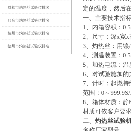
定的温度，然后
成都市灼热丝试验仪排名
一、
主要技术指
邢台市灼热丝试验仪排名
1、内箱容积：0.5M3
杭州市灼热丝试验仪排名
2、尺寸：深x宽x高：
3、灼热丝：用镍/
德州市灼热丝试验仪排名
4、测温装置：0.
5、加热电流：温度
6、对试验施加的力
7、计时：起燃持续
范围：0～999.9S
8、箱体材质：静
材质可依客户要
二、
灼热丝试验
名称厂家型号