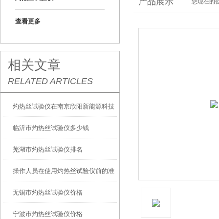
产品展示
您现在的位
查看更多
相关文章
RELATED ARTICLES
灼热丝试验仪在南京欣阳新能源科技
临沂市灼热丝试验仪多少钱
培训完毕
芜湖市灼热丝试验仪排名
操作人员在使用灼热丝试验仪前的准
无锡市灼热丝试验仪价格
备工作有哪些？
宁波市灼热丝试验仪价格