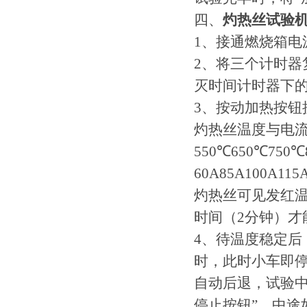
四、
灼热丝试验
1、接通燃烧箱
2、将三个计时
灭时间计时器下
3、按动加热按钮
灼热丝温度与电
550℃650℃750℃
60A85A100A115
灼热丝可见发红温
时间（2分钟）
4、待温度稳定后
时，此时小车即
自动后退，试验中
停止按钮”，中途