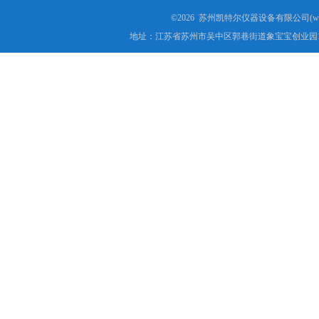
©2026 苏州凯特尔仪器设备有限公司(www.
地址：江苏省苏州市吴中区郭巷街道象宝宝创业园1