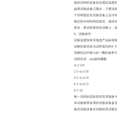
装好试样的设备应在规定温度的
如果试验设备已预冷，只要试
个试样固定在试验设备上后冷却
规定的冷却时间结束后，旋转试
然后，将试样保持在试棒上，
5、
试验条件
试验温度按有关电缆产品标准
试棒的直径应为试样直径的4~5
试棒应以约每5s转一圈的速率
试样外径，mm旋转圈数
d≤2.510
2.5<d≤4.56
4.5<d≤6.54
6.5<d≤8.53
8.5<d2
每一试样的实际直径应用游标
本试验推荐采用的试验设备参
备此试验设备在试验前及试验