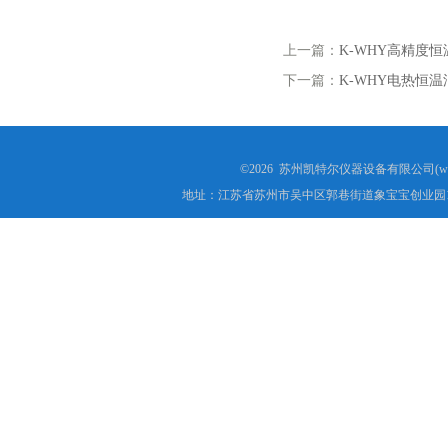
上一篇：
K-WHY高精度
下一篇：
K-WHY电热恒
©2026 苏州凯特尔仪器设备有限公司(www.
地址：江苏省苏州市吴中区郭巷街道象宝宝创业园1