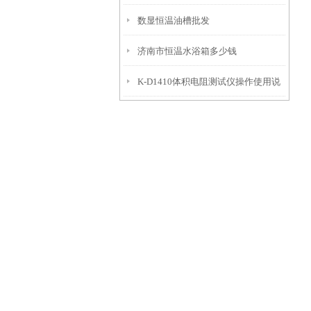
数显恒温油槽批发
济南市恒温水浴箱多少钱
K-D1410体积电阻测试仪操作使用说
明书简介