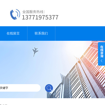
在线留言
联系我们