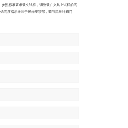
：参照标准要求装夹试样，调整装在夹具上试样的高
火焰高度指示器置于燃烧座顶部，调节流量计阀门，