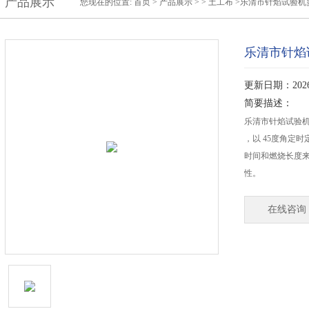
产品展示
您现在的位置:
首页
>
产品展示
> >
土工布
>乐清市针焰试验机
乐清市针焰
更新日期：2026-
简要描述：
乐清市针焰试验
，以 45度角定
时间和燃烧长度
性。
在线咨询