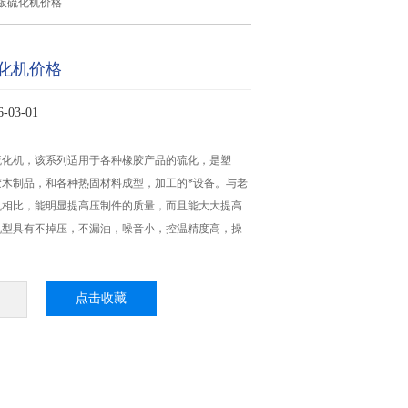
板硫化机价格
化机价格
03-01
板硫化机，该系列适用于各种橡胶产品的硫化，是塑
胶木制品，和各种热固材料成型，加工的*设备。与老
机相比，能明显提高压制件的质量，而且能大大提高
机型具有不掉压，不漏油，噪音小，控温精度高，操
点击收藏