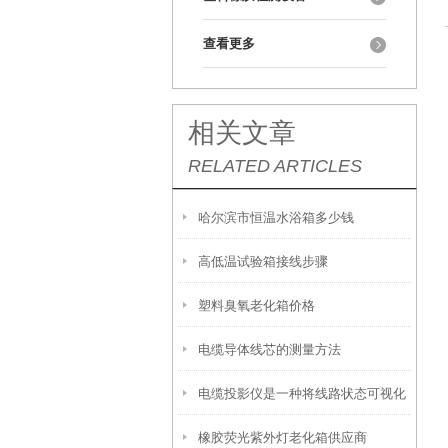
查看更多
相关文章
RELATED ARTICLES
哈尔滨市恒温水浴箱多少钱
高低温试验箱接线步骤
塑料臭氧老化箱价格
电缆导体线芯的测量方法
电缆投影仪是一种将线路状态可视化
橡胶荧光紫外灯老化箱供应商
的检测工具