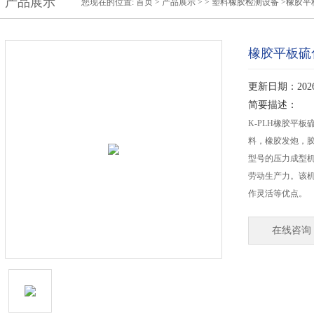
产品展示
您现在的位置:
首页
>
产品展示
> >
塑料橡胶检测设备
>橡胶平
橡胶平板硫
更新日期：2026-
简要描述：
K-PLH橡胶平
料，橡胶发炮，
型号的压力成型
劳动生产力。该
作灵活等优点。
在线咨询