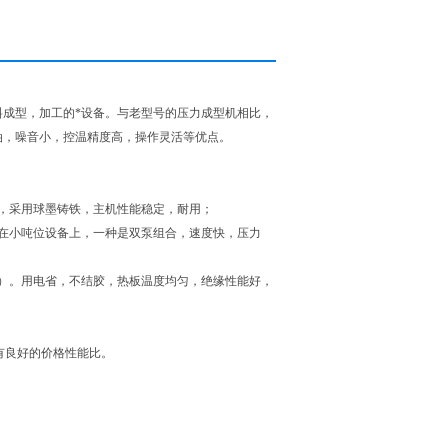
成型，加工的*设备。与老型号的压力成型机相比，
油，噪音小，控温精度高，操作灵活等优点。
台，采用球墨铸铁，主机性能稳定，耐用；
在小吨位设备上，一种是双泵组合，速度快，压力
）。用电省，不结胶，热板温度均匀，绝缘性能好，
，具有良好的价格性能比。