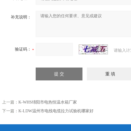
补充说明：
验证码：
请输入计
上一篇：
K-WHS绵阳市电热恒温水箱厂家
下一篇：
K-LDW温州市电线电缆拉力试验机哪家好