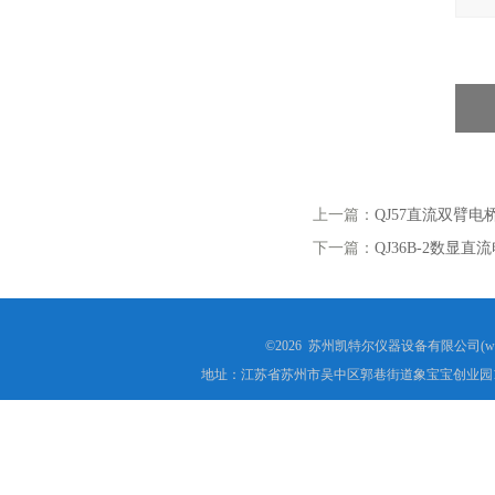
上一篇：
QJ57直流双臂电
下一篇：
QJ36B-2数显直
©2026 苏州凯特尔仪器设备有限公司(www.
地址：江苏省苏州市吴中区郭巷街道象宝宝创业园1