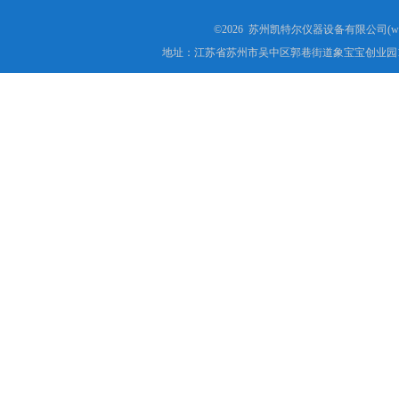
©2026 苏州凯特尔仪器设备有限公司(www.
地址：江苏省苏州市吴中区郭巷街道象宝宝创业园1