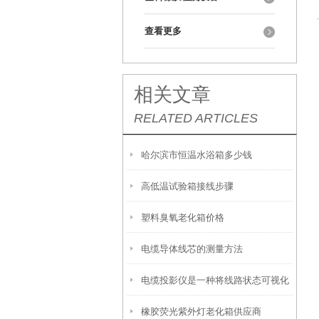
查看更多
相关文章
RELATED ARTICLES
哈尔滨市恒温水浴箱多少钱
高低温试验箱接线步骤
塑料臭氧老化箱价格
电缆导体线芯的测量方法
电缆投影仪是一种将线路状态可视化
橡胶荧光紫外灯老化箱供应商
的检测工具