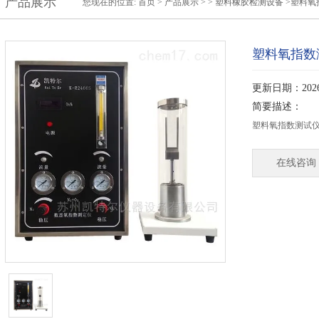
产品展示
您现在的位置:
首页
>
产品展示
> >
塑料橡胶检测设备
>塑料氧
塑料氧指数
更新日期：2026-
简要描述：
塑料氧指数测试
在线咨询