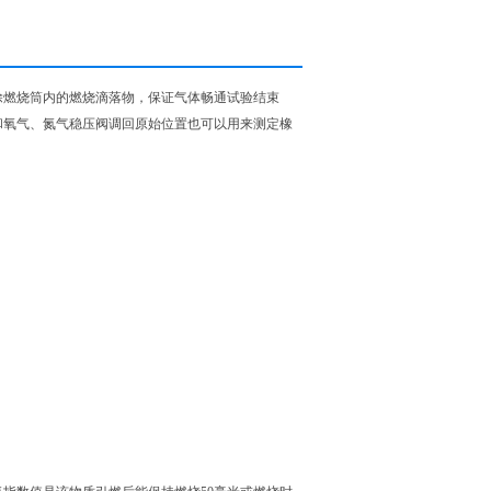
除燃烧筒内的燃烧滴落物，保证气体畅通试验结束
和氧气、氮气稳压阀调回原始位置也可以用来测定橡