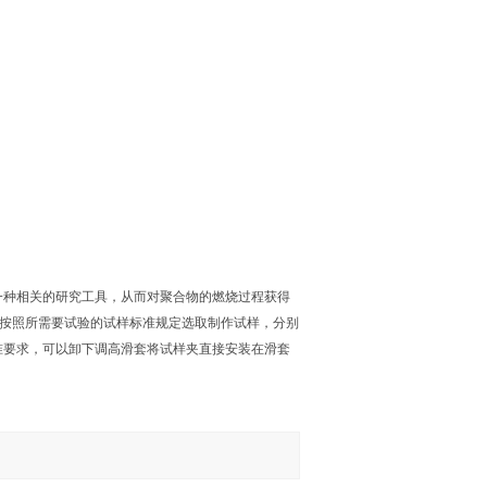
一种相关的研究工具，从而对聚合物的燃烧过程获得
8%）按照所需要试验的试样标准规定选取制作试样，分别
准要求，可以卸下调高滑套将试样夹直接安装在滑套