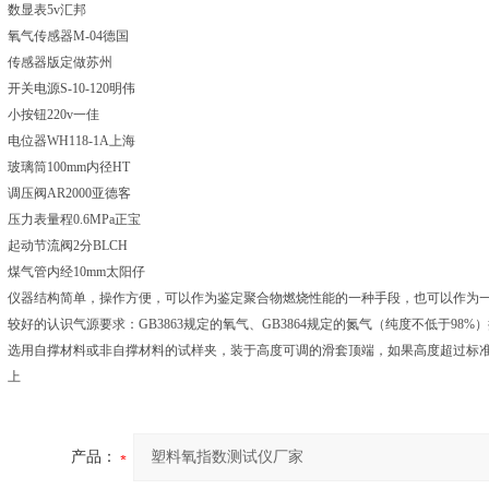
数显表5v汇邦
氧气传感器M-04德国
传感器版定做苏州
开关电源S-10-120明伟
小按钮220v一佳
电位器WH118-1A上海
玻璃筒100mm内径HT
调压阀AR2000亚德客
压力表量程0.6MPa正宝
起动节流阀2分BLCH
煤气管内经10mm太阳仔
仪器结构简单，操作方便，可以作为鉴定聚合物燃烧性能的一种手段，也可以作为
较好的认识气源要求：GB3863规定的氧气、GB3864规定的氮气（纯度不低于9
选用自撑材料或非自撑材料的试样夹，装于高度可调的滑套顶端，如果高度超过标
上
产品：