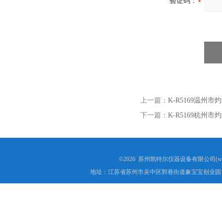
验证码：
上一篇：
K-R5169温州
下一篇：
K-R5169杭州
©2026 苏州凯特尔仪器设备有限公司(www.
地址：江苏省苏州市吴中区郭巷街道象宝宝创业园1