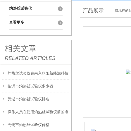
灼热丝试验仪
产品展示
您现在的位
查看更多
相关文章
RELATED ARTICLES
灼热丝试验仪在南京欣阳新能源科技
临沂市灼热丝试验仪多少钱
培训完毕
芜湖市灼热丝试验仪排名
操作人员在使用灼热丝试验仪前的准
无锡市灼热丝试验仪价格
备工作有哪些？