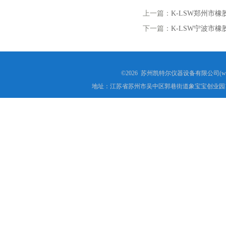
上一篇：
K-LSW郑州市
下一篇：
K-LSW宁波市
©2026 苏州凯特尔仪器设备有限公司(www.
地址：江苏省苏州市吴中区郭巷街道象宝宝创业园1