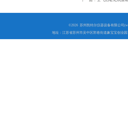
©2026 苏州凯特尔仪器设备有限公司(www.
地址：江苏省苏州市吴中区郭巷街道象宝宝创业园1