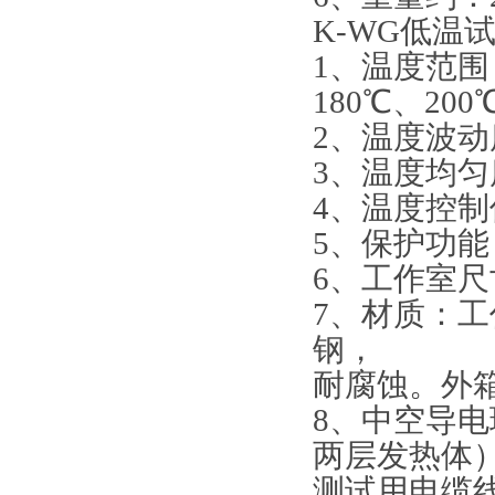
K-WG低温
1、温度范围：
180℃、20
2、温度波动度
3、温度均匀
4、温度控制
5、保护功
6、工作室尺寸
7、材质：
钢，
耐腐蚀。外
8、中空导
两层发热体
测试用电缆线