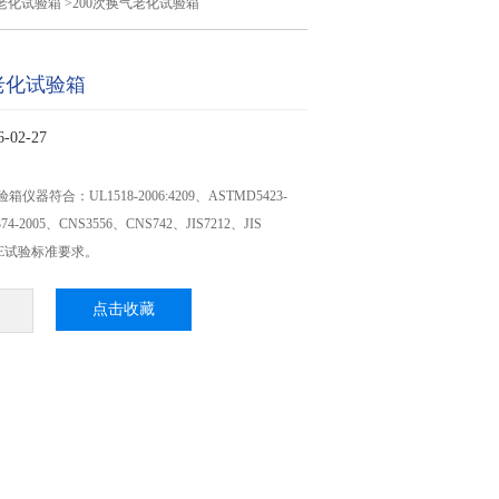
气老化试验箱
>200次换气老化试验箱
老化试验箱
02-27
仪器符合：UL1518-2006:4209、ASTMD5423-
74-2005、CNS3556、CNS742、JIS7212、JIS
VDE试验标准要求。
点击收藏