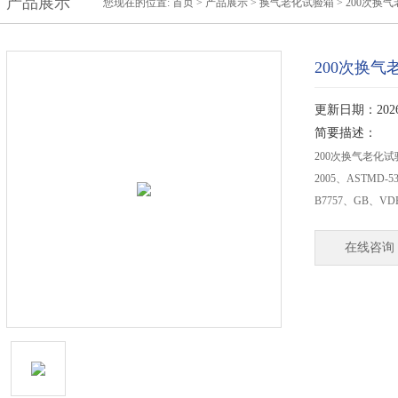
产品展示
您现在的位置:
首页
>
产品展示
>
换气老化试验箱
>
200次换
200次换气
更新日期：2026-
简要描述：
200次换气老化试验箱
2005、ASTMD-53
B7757、GB、
在线咨询