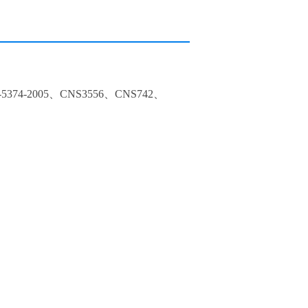
5374-2005、CNS3556、CNS742、