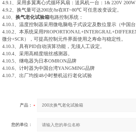
4.9.1、采用多翼离心式循环风扇：送风机一台：1& 220V 200W
4.9.2、换气量可达200次/hr在RT~80℃ 可任意改变设定。
4.10、
换气老化试验箱
电路控制系统：
4.10.1、温度控制器采用微电脑电子式设定及数位显示（中国
4.10.2、本系统采用PROPORTIONAL+INTERGRAL+DIF
微分+SCR），可提高控制元件界面使用之寿命与稳定性。
4.10.3、具有PID自动演算功能，无须人工设定。
4.10.4、采用高精度细丝感测器。
4.10.5、继电器为日本OMRON品牌
4.10.6、计时器为中国台湾YANGMING品牌
4.10.7、出厂均按48小时整机运行老化试验
产品：
您的单位：