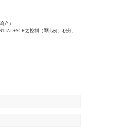
台湾产）
FERENTIAL+SCR之控制（即比例、积分、