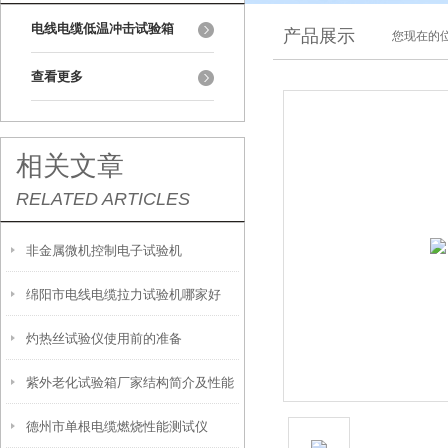
电线电缆低温冲击试验箱
产品展示
您现在的位
查看更多
相关文章
RELATED ARTICLES
非金属微机控制电子试验机
绵阳市电线电缆拉力试验机哪家好
灼热丝试验仪使用前的准备
紫外老化试验箱厂家结构简介及性能
德州市单根电缆燃烧性能测试仪
特点