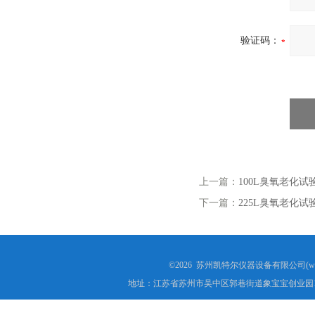
验证码：
上一篇：
100L臭氧老化试
下一篇：
225L臭氧老化试
©2026 苏州凯特尔仪器设备有限公司(www.
地址：江苏省苏州市吴中区郭巷街道象宝宝创业园1